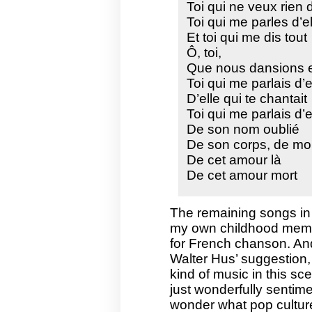
Toi qui ne veux rien d
Toi qui me parles d’el
Et toi qui me dis tout
Ô, toi,
Que nous dansions 
Toi qui me parlais d’e
D’elle qui te chantait
Toi qui me parlais d’e
De son nom oublié
De son corps, de mo
De cet amour là
De cet amour mort
The remaining songs in 
my own childhood memo
for French chanson. An
Walter Hus’ suggestion, 
kind of music in this sce
just wonderfully sentim
wonder what pop culture