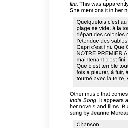
fini
. This was apparently
She mentions it in her 
Quelquefois c’est au
plage se vide, à la t
départ des colonies d
l’étendue des sables
Capri c’est fini. Qu
NOTRE PREMIER A
maintenant c’est fini.
Que c’est terrible to
fois à pleurer, à fuir
tourné avec la terre, 
Other music that comes s
India Song
. It appears 
her novels and films. But
sung by Jeanne Morea
Chanson,